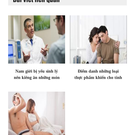
Nam giới bị yếu sinh lý
Điểm danh những loại
nên kiêng ăn những món
thực phẩm khiến cho tinh
gì???
trùng của nam giới bị suy
giảm