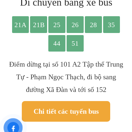
Di chuyển bằng xe bus
Điểm dừng tại số 101 A2 Tập thể Trung
Tự - Phạm Ngọc Thạch, đi bộ sang
đường Xã Đàn và tới số 152
Chi tiết các tuyến bus