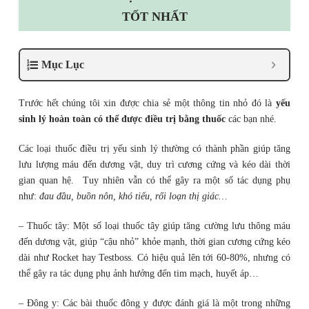
TỐT NHẤT
Mục Lục
Trước hết chúng tôi xin được chia sẻ một thông tin nhỏ đó là
yếu
sinh lý hoàn toàn có thể được điều trị bằng thuốc
các bạn nhé.
Các loại thuốc điều trị yếu sinh lý thường có thành phần giúp tăng
lưu lượng máu đến dương vật, duy trì cương cứng và kéo dài thời
gian quan hệ. Tuy nhiên vẫn có thể gây ra một số tác dụng phụ
như:
đau đầu, buồn nôn, khó tiểu, rối loạn thị giác…
– Thuốc tây: Một số loại thuốc tây giúp tăng cường lưu thông máu
đến dương vật, giúp “cậu nhỏ” khỏe mạnh, thời gian cương cứng kéo
dài như Rocket hay Testboss. Có hiệu quả lên tới 60-80%, nhưng có
thể gây ra tác dụng phụ ảnh hưởng đến tim mạch, huyết áp…
– Đông y: Các bài thuốc đông y được đánh giá là một trong những