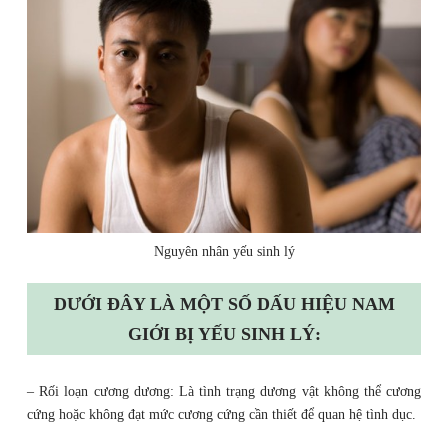
Nguyên nhân yếu sinh lý
DƯỚI ĐÂY LÀ MỘT SỐ DẤU HIỆU NAM
GIỚI BỊ YẾU SINH LÝ:
– Rối loạn cương dương: Là tình trạng dương vật không thể cương
cứng hoặc không đạt mức cương cứng cần thiết để quan hệ tình dục.