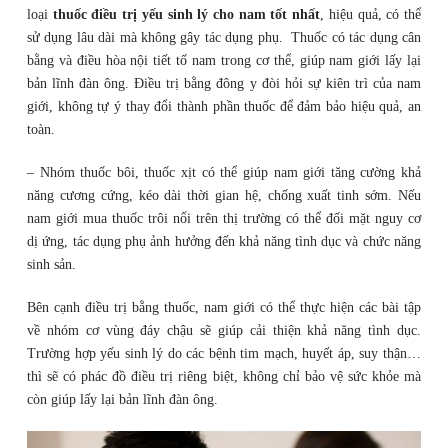
loại
thuốc điều trị yếu sinh lý cho nam tốt nhất
, hiệu quả, có thể
sử dụng lâu dài mà không gây tác dụng phụ. Thuốc có tác dụng cân
bằng và điều hòa nội tiết tố nam trong cơ thể, giúp nam giới lấy lại
bản lĩnh đàn ông. Điều trị bằng đông y đòi hỏi sự kiên trì của nam
giới, không tự ý thay đổi thành phần thuốc để đảm bảo hiệu quả, an
toàn.
– Nhóm thuốc bôi, thuốc xịt có thể giúp nam giới tăng cường khả
năng cương cứng, kéo dài thời gian hệ, chống xuất tinh sớm. Nếu
nam giới mua thuốc trôi nổi trên thị trường có thể đối mặt nguy cơ
dị ứng, tác dụng phụ ảnh hưởng đến khả năng tình dục và chức năng
sinh sản.
Bên cạnh điều trị bằng thuốc, nam giới có thể thực hiện các bài tập
về nhóm cơ vùng đáy chậu sẽ giúp cải thiện khả năng tình dục.
Trường hợp yếu sinh lý do các bệnh tim mạch, huyết áp, suy thận…
thì sẽ có phác đồ điều trị riêng biệt, không chỉ bảo vệ sức khỏe mà
còn giúp lấy lại bản lĩnh đàn ông.