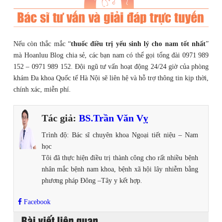
Nếu còn thắc mắc “
thuốc điều trị yếu sinh lý cho nam tốt nhất
”
mà Hoanluu Blog chia sẻ, các bạn nam có thể gọi tổng đài 0971 989
152 – 0971 989 152. Đội ngũ tư vấn hoạt động 24/24 giờ của phòng
khám Đa khoa Quốc tế Hà Nội sẽ liên hệ và hỗ trợ thông tin kịp thời,
chính xác, miễn phí.
Tác giả:
BS.Trần Văn Vỵ
Trình độ: Bác sĩ chuyên khoa Ngoại tiết niệu – Nam
học
Tôi đã thực hiện điều trị thành công cho rất nhiều bệnh
nhân mắc bệnh nam khoa, bệnh xã hội lây nhiễm bằng
phương pháp Đông –Tây y kết hợp.
Facebook
Bài viết liên quan