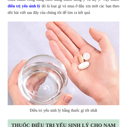
điều trị yếu sinh lý
đó là loại gì và mua ở đâu xin mời các bạn theo
dõi bài viết sau đây của chúng tôi để tìm ra kết quả.
Điều trị yếu sinh lý bằng thuốc gì tốt nhất
THUỐC ĐIỀU TRỊ YẾU SINH LÝ CHO NAM