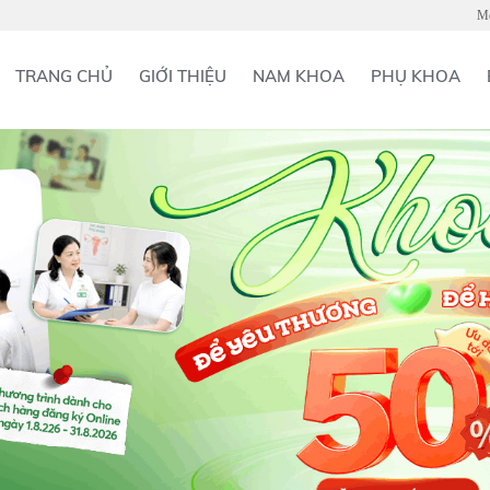
Mở
TRANG CHỦ
GIỚI THIỆU
NAM KHOA
PHỤ KHOA