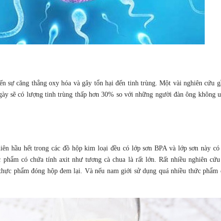
ến sự căng thẳng oxy hóa và gây tổn hại đến tinh trùng. Một vài nghiên cứu 
 ngày sẽ có lượng tinh trùng thấp hơn 30% so với những người đàn ông không 
hiên hầu hết trong các đồ hộp kim loại đều có lớp sơn BPA và lớp sơn này có
 phẩm có chứa tính axit như tương cà chua là rất lớn. Rất nhiều nghiên cứu
thực phẩm đóng hộp đem lại. Và nếu nam giới sử dụng quá nhiều thức phẩm 