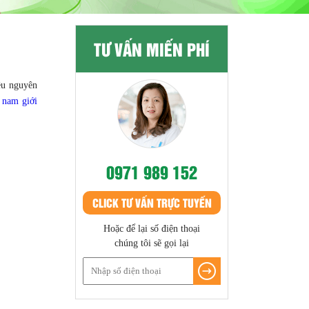
TƯ VẤN MIẾN PHÍ
ều nguyên
 nam giới
0971 989 152
CLICK TƯ VẤN TRỰC TUYẾN
Hoặc để lại số điện thoại
chúng tôi sẽ gọi lại