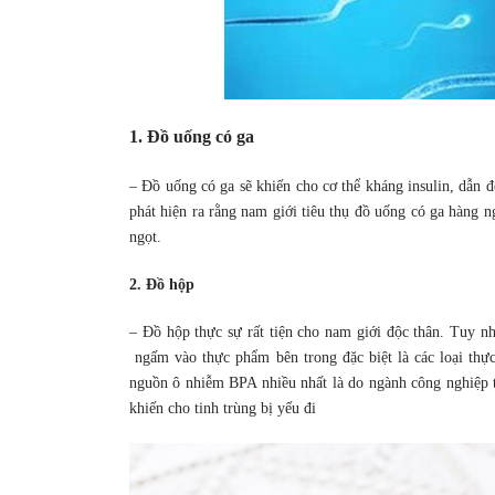
1. Đồ uống có ga
– Đồ uống có ga sẽ khiến cho cơ thể kháng insulin, dẫn đ
phát hiện ra rằng nam giới tiêu thụ đồ uống có ga hàng
ngọt.
2. Đồ hộp
– Đồ hộp thực sự rất tiện cho nam giới độc thân. Tuy n
ngấm vào thực phẩm bên trong đặc biệt là các loại thực
nguồn ô nhiễm BPA nhiều nhất là do ngành công nghiệp 
khiến cho tinh trùng bị yếu đi