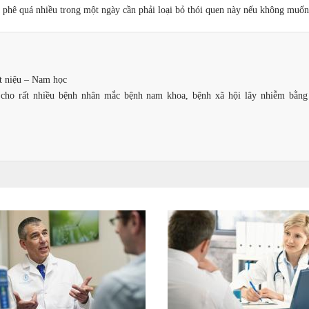
à phê quá nhiều trong một ngày cần phải loại bỏ thói quen này nếu không muốn
ết niệu – Nam học
g cho rất nhiều bệnh nhân mắc bệnh nam khoa, bệnh xã hội lây nhiễm bằng