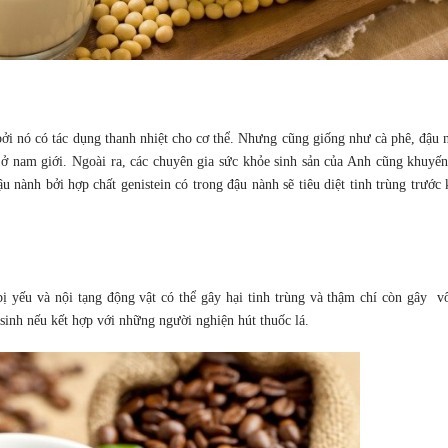
ởi nó có tác dụng thanh nhiệt cho cơ thể. Nhưng cũng giống như cà phê, đậu 
c ở nam giới. Ngoài ra, các chuyên gia sức khỏe sinh sản của Anh cũng khuyế
 nành bởi hợp chất genistein có trong đậu nành sẽ tiêu diệt tinh trùng trước
bị yếu và nội tạng động vật có thể gây hại tinh trùng và thậm chí còn gây vô
sinh nếu kết hợp với những người nghiện hút thuốc lá.