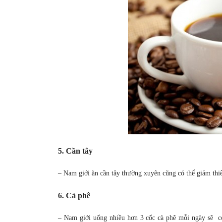
5. Cần tây
– Nam giới ăn cần tây thường xuyên cũng có thể giảm thiểu 
6. Cà phê
– Nam giới uống nhiều hơn 3 cốc cà phê mỗi ngày sẽ có