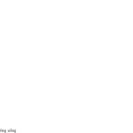
hông uống