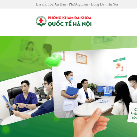
Địa chỉ: 152 Xã Đàn - Phương Liên - Đống Đa - Hà Nội