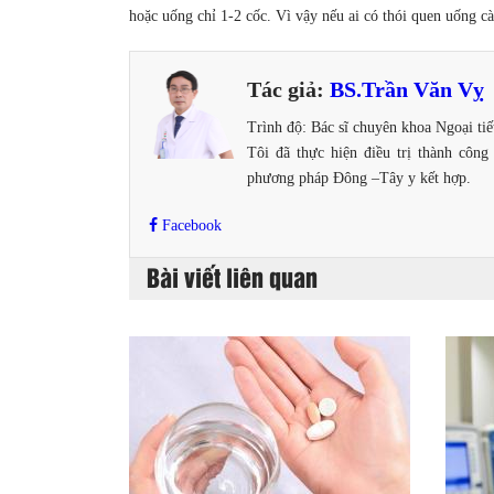
hoặc uống chỉ 1-2 cốc. Vì vậy nếu ai có thói quen uống c
Tác giả:
BS.Trần Văn Vỵ
Trình độ: Bác sĩ chuyên khoa Ngoại ti
Tôi đã thực hiện điều trị thành côn
phương pháp Đông –Tây y kết hợp.
Facebook
Bài viết liên quan