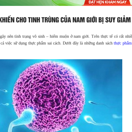
HIẾN CHO TINH TRÙNG CỦA NAM GIỚI BỊ SUY GIẢM
ây nên tình trạng vô sinh – hiếm muộn ở nam giới. Trên thực tế có rất nhi
ó cả việc sử dụng thực phẩm sai cách. Dưới đây là những danh sách
thực phẩm