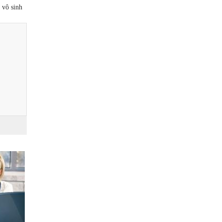
 vô sinh