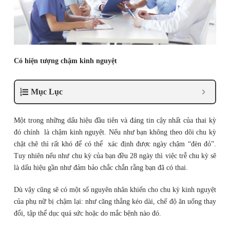
Có hiện tượng chậm kinh nguyệt
Mục Lục
Một trong những dấu hiệu đầu tiên và đáng tin cậy nhất của thai kỳ
đó chính là chậm kinh nguyệt. Nếu như bạn không theo dõi chu kỳ
chặt chẽ thì rất khó để có thể xác định được ngày chậm “đèn đỏ”.
Tuy nhiên nếu như chu kỳ của bạn đều 28 ngày thì việc trễ chu kỳ sẽ
là dấu hiệu gần như đảm bảo chắc chắn rằng bạn đã có thai.
Dù vậy cũng sẽ có một số nguyên nhân khiến cho chu kỳ kinh nguyệt
của phụ nữ bị chậm lại: như căng thẳng kéo dài, chế độ ăn uống thay
đổi, tập thể dục quá sức hoặc do mắc bệnh nào đó.