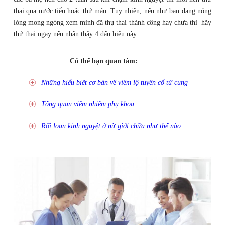
thai qua nước tiểu hoặc thử máu. Tuy nhiên, nếu như bạn đang nóng
lòng mong ngóng xem mình đã thụ thai thành công hay chưa thì hãy
thử thai ngay nếu nhận thấy 4 dấu hiệu này.
Có thể bạn quan tâm:
Những hiểu biết cơ bản về viêm lộ tuyến cổ tử cung
Tổng quan viêm nhiễm phụ khoa
Rối loạn kinh nguyệt ở nữ giới chữa như thế nào