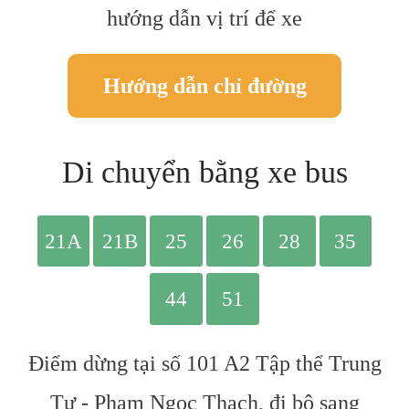
hướng dẫn vị trí để xe
Hướng dẫn chỉ đường
Di chuyển bằng xe bus
Điểm dừng tại số 101 A2 Tập thể Trung
Tự - Phạm Ngọc Thạch, đi bộ sang