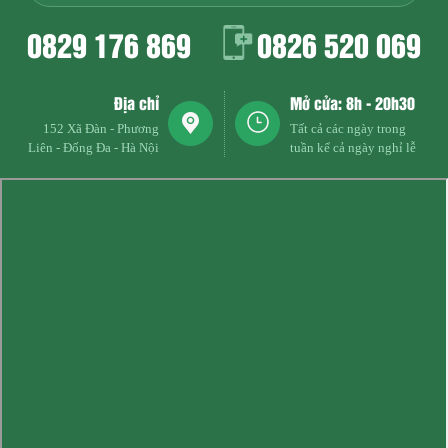
0829 176 869
0826 520 069
Địa chỉ
Mở cửa: 8h - 20h30
152 Xã Đàn - Phương
Tất cả các ngày trong
Liên - Đống Đa - Hà Nội
tuần kể cả ngày nghỉ lễ