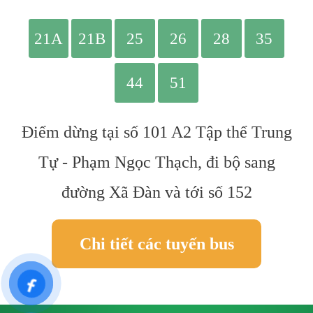
Điểm dừng tại số 101 A2 Tập thể Trung
Tự - Phạm Ngọc Thạch, đi bộ sang
đường Xã Đàn và tới số 152
Chi tiết các tuyến bus