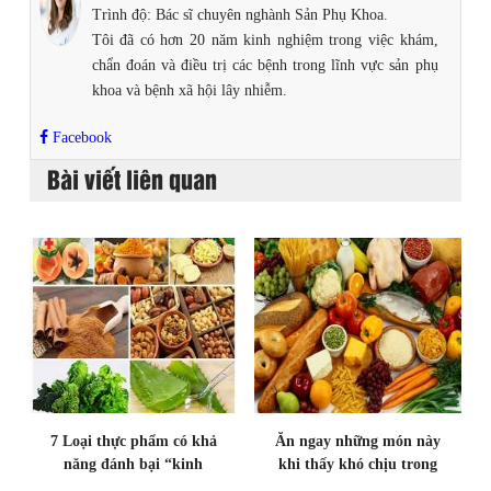
Trình độ: Bác sĩ chuyên nghành Sản Phụ Khoa.
Tôi đã có hơn 20 năm kinh nghiệm trong việc khám,
chẩn đoán và điều trị các bệnh trong lĩnh vực sản phụ
khoa và bệnh xã hội lây nhiễm.
Facebook
Bài viết liên quan
7 Loại thực phẩm có khả
Ăn ngay những món này
năng đánh bại “kinh
khi thấy khó chịu trong
nguyệt không đều”
ngày đèn đỏ