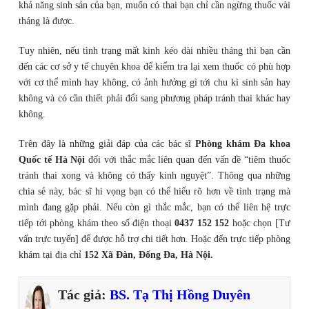
khả năng sinh sản của bạn, muốn có thai bạn chỉ cần ngừng thuốc vài
tháng là được.
Tuy nhiên, nếu tình trạng mất kinh kéo dài nhiều tháng thì bạn cần
đến các cơ sở y tế chuyên khoa để kiểm tra lại xem thuốc có phù hợp
với cơ thể mình hay không, có ảnh hưởng gì tới chu kì sinh sản hay
không và có cần thiết phải đổi sang phương pháp tránh thai khác hay
không.
Trên đây là những giải đáp của các bác sĩ
Phòng khám Đa khoa
Quốc tế Hà Nội
đối với thắc mắc liên quan đến vấn đề “tiêm thuốc
tránh thai xong và không có thấy kinh nguyệt”. Thông qua những
chia sẻ này, bác sĩ hi vọng bạn có thể hiểu rõ hơn về tình trạng mà
mình đang gặp phải. Nếu còn gì thắc mắc, bạn có thể liên hệ trực
tiếp tới phòng khám theo số điện thoại
0437 152 152
hoặc chọn [Tư
vấn trực tuyến] để được hỗ trợ chi tiết hơn. Hoặc đến trực tiếp phòng
khám tại địa chỉ
152 Xã Đàn, Đống Đa, Hà Nội.
Tác giả:
BS. Tạ Thị Hồng Duyên