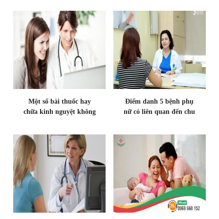
Một số bài thuốc hay
Điểm danh 5 bệnh phụ
chữa kinh nguyệt không
nữ có liên quan đến chu
đều
kỳ kinh nguyệt