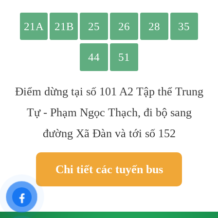
Điểm dừng tại số 101 A2 Tập thể Trung
Tự - Phạm Ngọc Thạch, đi bộ sang
đường Xã Đàn và tới số 152
Chi tiết các tuyến bus